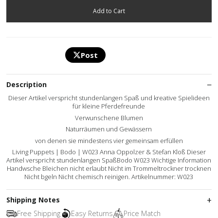
Post
Description
Dieser Artikel verspricht stundenlangen Spaß und kreative Spielideen
für kleine Pferdefreunde
Verwunschene Blumen
Naturräumen und Gewässern
von denen sie mindestens vier gemeinsam erfüllen
Living Puppets | Bodo | W023 Anna Oppolzer & Stefan Kloß Dieser
Artikel verspricht stundenlangen SpaßBodo W023 Wichtige Information
Handwsche Bleichen nicht erlaubt Nicht im Trommeltrockner trocknen
Nicht bgeln Nicht chemisch reinigen. Artikelnummer: W023
Shipping Notes
Free Shipping
Easy Returns
Price Match