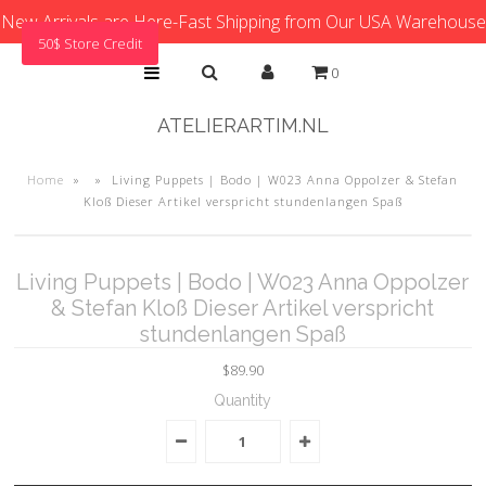
New Arrivals are Here-Fast Shipping from Our USA Warehouse
50$ Store Credit
0
ATELIERARTIM.NL
Home
»
»
Living Puppets | Bodo | W023 Anna Oppolzer & Stefan
Kloß Dieser Artikel verspricht stundenlangen Spaß
Living Puppets | Bodo | W023 Anna Oppolzer
& Stefan Kloß Dieser Artikel verspricht
stundenlangen Spaß
$89.90
Quantity